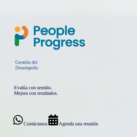
Skip
to
content
Gestión del
Desempeño
Evalúa con sentido.
Mejora con resultados.
Contáctanos
Agenda una reunión