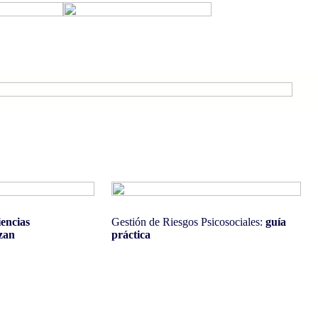
iencias
Gestión de Riesgos Psicosociales:
guía
izan
práctica