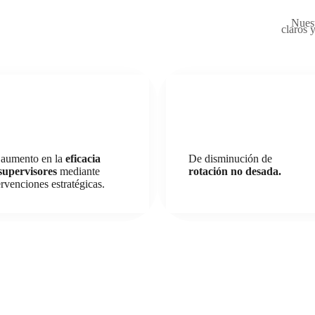
Nuest
claros 
aumento en la
eficacia
De disminución de
supervisores
mediante
rotación no desada.
ervenciones estratégicas.