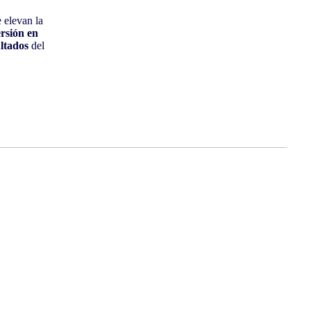
 elevan la
rsión en
ultados
del