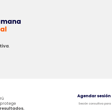
Humana
al
tiva
.
Agendar sesión
rú
 protege
Sesión consultiva para
 resultados.