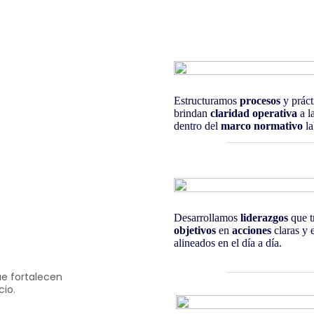
Estructuramos
procesos
y práct
brindan
claridad operativa
a l
dentro del
marco normativo
la
Desarrollamos
liderazgos
que 
objetivos
en
acciones
claras y 
alineados en el día a día.
e fortalecen
io.