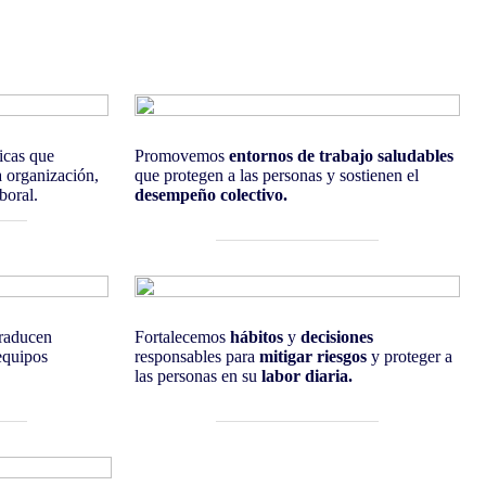
icas que
Promovemos
entornos de
trabajo saludables
a organización,
que protegen a las personas y sostienen el
boral.
desempeño colectivo.
traducen
Fortalecemos
hábitos
y
decisiones
equipos
responsables para
mitigar riesgos
y proteger a
las personas en su
labor diaria.