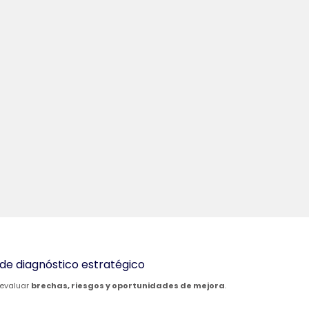
de diagnóstico estratégico
 evaluar
brechas, riesgos y oportunidades de mejora
.