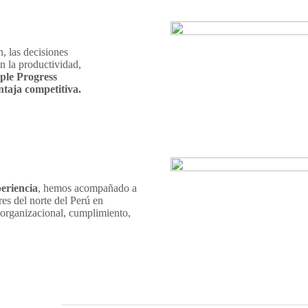
n, las decisiones
n la productividad,
ple Progress
ntaja competitiva.
eriencia
, hemos acompañado a
es del norte del Perú en
 organizacional, cumplimiento,