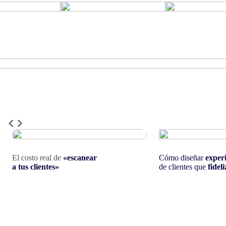
El costo real de
«escanear
Cómo diseñar
exper
a tus clientes»
de clientes que
fidel