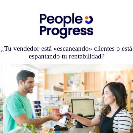
Skip
to
content
¿Tu vendedor está «escaneando» clientes o está
espantando tu rentabilidad?