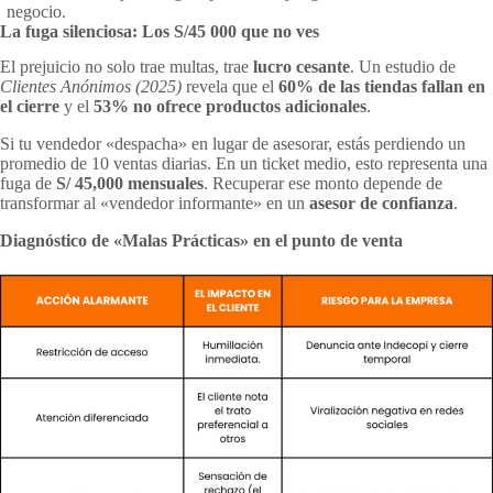
negocio.
La fuga silenciosa: Los S/45 000 que no ves
El prejuicio no solo trae multas, trae
lucro cesante
. Un estudio de
Clientes Anónimos (2025)
revela que el
60% de las tiendas fallan en
el cierre
y el
53% no ofrece productos adicionales
.
Si tu vendedor «despacha» en lugar de asesorar, estás perdiendo un
promedio de 10 ventas diarias. En un ticket medio, esto representa una
fuga de
S/ 45,000 mensuales
. Recuperar ese monto depende de
transformar al «vendedor informante» en un
asesor de confianza
.
Diagnóstico de «Malas Prácticas» en el punto de venta