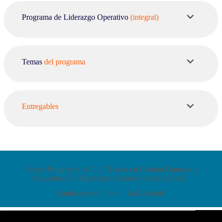
Programa de Liderazgo Operativo
(integral)
Temas
del programa
Entregables
People Progress S.A.C. | 15 años en Gestión Humana y
Capacitación Organizacional en el norte del Perú.
Lambayeque · Piura · La Libertad.