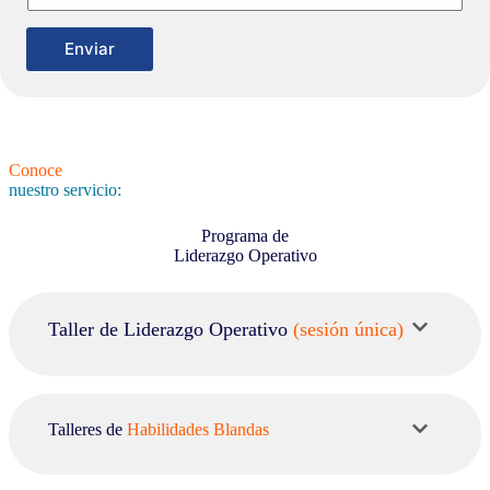
a
r
Enviar
Conoce
nuestro servicio:
Programa de
Liderazgo Operativo
Taller de Liderazgo Operativo
(sesión única)
Talleres de
Habilidades Blandas