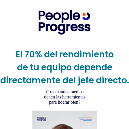
Skip
to
content
El 70% del rendimiento
de tu equipo depende
directamente del jefe directo.
¿Tus mandos medios
tienen las herramientas
para liderar bien?