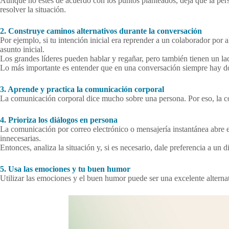
Aunque no estés de acuerdo con los puntos planteados, deja que la perso
resolver la situación.
2. Construye caminos alternativos durante la conversación
Por ejemplo, si tu intención inicial era reprender a un colaborador por
asunto inicial.
Los grandes líderes pueden hablar y regañar, pero también tienen un l
Lo más importante es entender que en una conversación siempre hay do
3. Aprende y practica la comunicación corporal
La comunicación corporal dice mucho sobre una persona. Por eso, la co
4. Prioriza los diálogos en persona
La comunicación por correo electrónico o mensajería instantánea abre 
innecesarias.
Entonces, analiza la situación y, si es necesario, dale preferencia a un
5. Usa las emociones y tu buen humor
Utilizar las emociones y el buen humor puede ser una excelente alternati