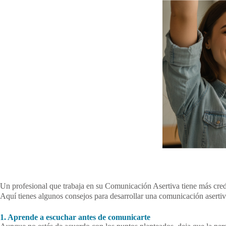
Skip
to
content
Un profesional que trabaja en su Comunicación Asertiva tiene más credib
Aquí tienes algunos consejos para desarrollar una comunicación asertiv
1. Aprende a escuchar antes de comunicarte