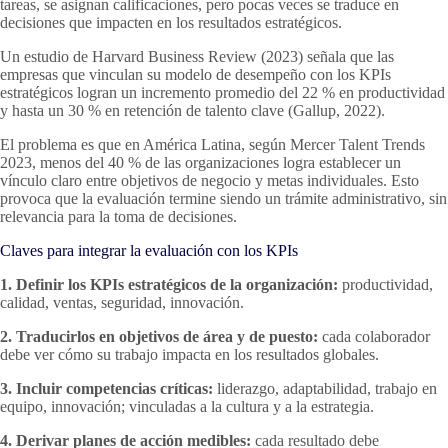
tareas, se asignan calificaciones, pero pocas veces se traduce en
decisiones que impacten en los resultados estratégicos.
Un estudio de Harvard Business Review (2023) señala que las
empresas que vinculan su modelo de desempeño con los KPIs
estratégicos logran un incremento promedio del 22 % en productividad
y hasta un 30 % en retención de talento clave (Gallup, 2022).
El problema es que en América Latina, según Mercer Talent Trends
2023, menos del 40 % de las organizaciones logra establecer un
vínculo claro entre objetivos de negocio y metas individuales. Esto
provoca que la evaluación termine siendo un trámite administrativo, sin
relevancia para la toma de decisiones.
Claves para integrar la evaluación con los KPIs
1. Definir los KPIs estratégicos de la organización:
productividad,
calidad, ventas, seguridad, innovación.
2. Traducirlos en objetivos de área y de puesto:
cada colaborador
debe ver cómo su trabajo impacta en los resultados globales.
3. Incluir competencias críticas:
liderazgo, adaptabilidad, trabajo en
equipo, innovación; vinculadas a la cultura y a la estrategia.
4. Derivar planes de acción medibles:
cada resultado debe