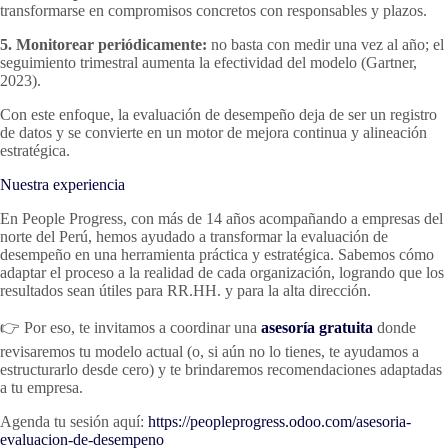
transformarse en compromisos concretos con responsables y plazos.
5. Monitorear periódicamente:
no basta con medir una vez al año; el
seguimiento trimestral aumenta la efectividad del modelo (Gartner,
2023).
Con este enfoque, la evaluación de desempeño deja de ser un registro
de datos y se convierte en un motor de mejora continua y alineación
estratégica.
Nuestra experiencia
En People Progress, con más de 14 años acompañando a empresas del
norte del Perú, hemos ayudado a transformar la evaluación de
desempeño en una herramienta práctica y estratégica. Sabemos cómo
adaptar el proceso a la realidad de cada organización, logrando que los
resultados sean útiles para RR.HH. y para la alta dirección.
👉 Por eso, te invitamos a coordinar una
asesoría gratuita
donde
revisaremos tu modelo actual (o, si aún no lo tienes, te ayudamos a
estructurarlo desde cero) y te brindaremos recomendaciones adaptadas
a tu empresa.
Agenda tu sesión aquí:
https://peopleprogress.odoo.com/asesoria-
evaluacion-de-desempeno