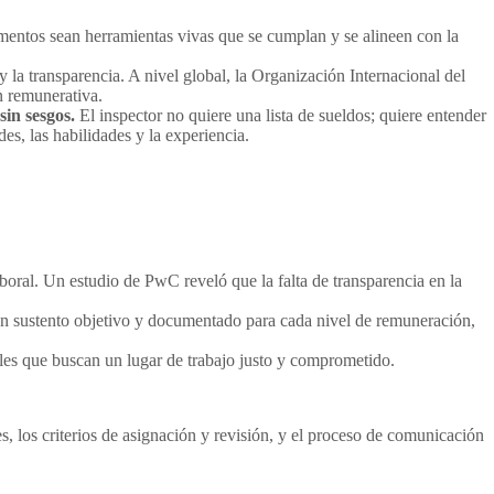
entos sean herramientas vivas que se cumplan y se alineen con la
 la transparencia. A nivel global, la Organización Internacional del
n remunerativa.
in sesgos.
El inspector no quiere una lista de sueldos; quiere entender
es, las habilidades y la experiencia.
aboral. Un estudio de PwC reveló que la falta de transparencia en la
 un sustento objetivo y documentado para cada nivel de remuneración,
nales que buscan un lugar de trabajo justo y comprometido.
, los criterios de asignación y revisión, y el proceso de comunicación