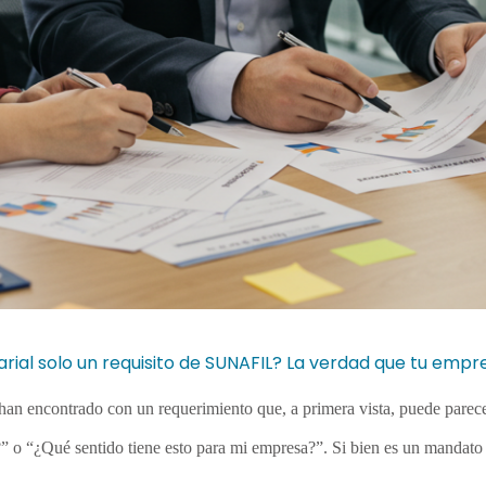
alarial solo un requisito de SUNAFIL? La verdad que tu em
 encontrado con un requerimiento que, a primera vista, puede parecer so
 o “¿Qué sentido tiene esto para mi empresa?”. Si bien es un mandato d