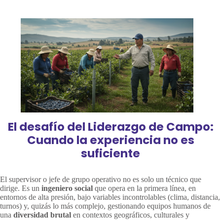
Skip
to
content
El desafío del Liderazgo de Campo:
Cuando la experiencia no es
suficiente
El supervisor o jefe de grupo operativo no es solo un técnico que
dirige. Es un
ingeniero social
que opera en la primera línea, en
entornos de alta presión, bajo variables incontrolables (clima, distancia,
turnos) y, quizás lo más complejo, gestionando equipos humanos de
una
diversidad brutal
en contextos geográficos, culturales y