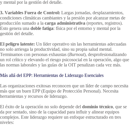
y mental por la gestión del detalle.
3. Variables Fuera de Control:
Largas jornadas, desplazamientos,
condiciones climáticas cambiantes y la presión por alcanzar metas de
producción sumado a la
carga administrativa
(reportes, registros).
Esto genera una
doble fatiga
: física por el entorno y mental por la
gestión del detalle.
El peligro latente:
Un líder operativo sin las herramientas adecuadas
no solo arriesga la productividad, sino su propia salud mental.
Terminamos con personas exhaustas (
Burnout
), desprofesionalizando
un rol crítico y elevando el riesgo psicosocial en la operación, algo que
las normas laborales y las guías de la OIT penalizan cada vez más.
Más allá del EPP: Herramientas de Liderazgo Esenciales
Las organizaciones exitosas reconocen que un líder de campo necesita
más que un buen EPP (Equipo de Protección Personal). Necesita
herramientas y recursos de liderazgo.
El éxito de la operación no solo depende del
dominio técnico
, que se
da por sentado, sino de la capacidad para influir y alinear equipos
complejos. Este liderazgo requiere un enfoque estructurado en tres
niveles: