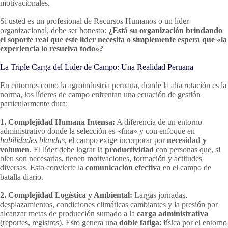
motivacionales.
Si usted es un profesional de Recursos Humanos o un líder
organizacional, debe ser honesto:
¿Está su organización brindando
el soporte real que este líder necesita o simplemente espera que «la
experiencia lo resuelva todo»?
La Triple Carga del Líder de Campo: Una Realidad Peruana
En entornos como la agroindustria peruana, donde la alta rotación es la
norma, los líderes de campo enfrentan una ecuación de gestión
particularmente dura:
1. Complejidad Humana Intensa:
A diferencia de un entorno
administrativo donde la selección es «fina» y con enfoque en
habilidades blandas
, el campo exige incorporar por
necesidad y
volumen
. El líder debe lograr la
productividad
con personas que, si
bien son necesarias, tienen motivaciones, formación y actitudes
diversas. Esto convierte la
comunicación efectiva
en el campo de
batalla diario.
2. Complejidad Logística y Ambiental:
Largas jornadas,
desplazamientos, condiciones climáticas cambiantes y la presión por
alcanzar metas de producción sumado a la
carga administrativa
(reportes, registros). Esto genera una
doble fatiga
: física por el entorno